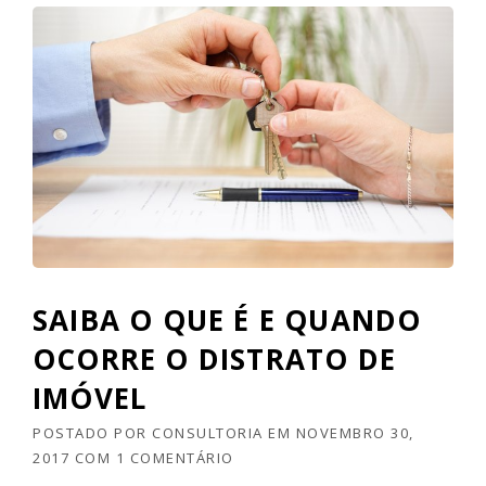
A
A
D
I
F
E
R
E
N
Ç
A
E
N
T
SAIBA O QUE É E QUANDO
R
E
OCORRE O DISTRATO DE
A
IMÓVEL
P
O
POSTADO POR
CONSULTORIA
EM
NOVEMBRO 30,
S
E
2017
COM
1 COMENTÁRIO
N