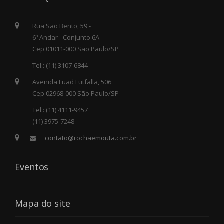
Rua São Bento, 59 -
6º Andar - Conjunto 6A
Cep 01011-000 São Paulo/SP
Tel.: (11) 3107-6844
Avenida Fuad Lutfalla, 506
Cep 02968-000 São Paulo/SP
Tel.: (11) 4111-9457
(11) 3975-7248
contato@rochaemouta.com.br
Eventos
Mapa do site