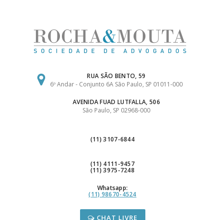
Ir
para
o
conteúdo
RUA SÃO BENTO, 59
6º Andar - Conjunto 6A São Paulo, SP 01011-000
AVENIDA FUAD LUTFALLA, 506
São Paulo, SP 02968-000
(11) 3107-6844
(11) 4111-9457
(11) 3975-7248
Whatsapp:
(11) 98670-4524
CHAT LIVRE