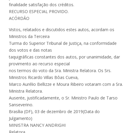
finalidade satisfação dos créditos.
RECURSO ESPECIAL PROVIDO.
ACÓRDÃO
Vistos, relatados e discutidos estes autos, acordam os
Ministros da Terceira
Turma do Superior Tribunal de Justiça, na conformidade
dos votos e das notas
taquigráficas constantes dos autos, por unanimidade, dar
provimento ao recurso especial
nos termos do voto da Sra. Ministra Relatora. Os Srs.
Ministros Ricardo Villas Bôas Cueva,
Marco Aurélio Bellizze e Moura Ribeiro votaram com a Sra.
Ministra Relatora.
Ausente, justificadamente, o Sr. Ministro Paulo de Tarso
Sanseverino.
Brasília (DF), 03 de dezembro de 2019(Data do
Julgamento)
MINISTRA NANCY ANDRIGHI
Relatora