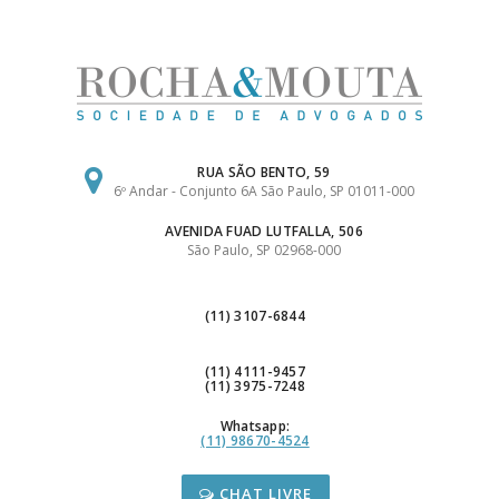
Ir
para
o
conteúdo
RUA SÃO BENTO, 59
6º Andar - Conjunto 6A São Paulo, SP 01011-000
AVENIDA FUAD LUTFALLA, 506
São Paulo, SP 02968-000
(11) 3107-6844
(11) 4111-9457
(11) 3975-7248
Whatsapp:
(11) 98670-4524
CHAT LIVRE