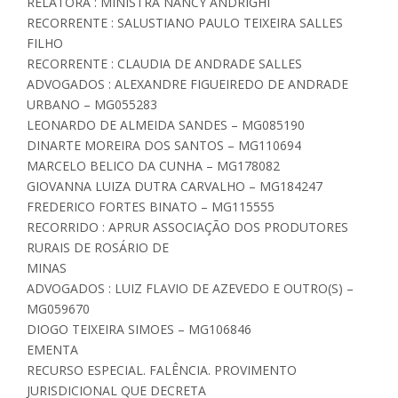
RELATORA : MINISTRA NANCY ANDRIGHI
RECORRENTE : SALUSTIANO PAULO TEIXEIRA SALLES
FILHO
RECORRENTE : CLAUDIA DE ANDRADE SALLES
ADVOGADOS : ALEXANDRE FIGUEIREDO DE ANDRADE
URBANO – MG055283
LEONARDO DE ALMEIDA SANDES – MG085190
DINARTE MOREIRA DOS SANTOS – MG110694
MARCELO BELICO DA CUNHA – MG178082
GIOVANNA LUIZA DUTRA CARVALHO – MG184247
FREDERICO FORTES BINATO – MG115555
RECORRIDO : APRUR ASSOCIAÇÃO DOS PRODUTORES
RURAIS DE ROSÁRIO DE
MINAS
ADVOGADOS : LUIZ FLAVIO DE AZEVEDO E OUTRO(S) –
MG059670
DIOGO TEIXEIRA SIMOES – MG106846
EMENTA
RECURSO ESPECIAL. FALÊNCIA. PROVIMENTO
JURISDICIONAL QUE DECRETA