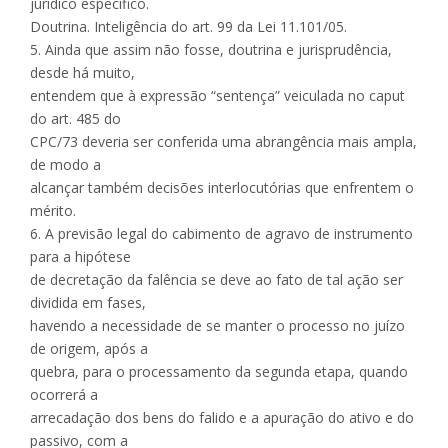
jurídico específico.
Doutrina. Inteligência do art. 99 da Lei 11.101/05.
5. Ainda que assim não fosse, doutrina e jurisprudência,
desde há muito,
entendem que à expressão “sentença” veiculada no caput
do art. 485 do
CPC/73 deveria ser conferida uma abrangência mais ampla,
de modo a
alcançar também decisões interlocutórias que enfrentem o
mérito.
6. A previsão legal do cabimento de agravo de instrumento
para a hipótese
de decretação da falência se deve ao fato de tal ação ser
dividida em fases,
havendo a necessidade de se manter o processo no juízo
de origem, após a
quebra, para o processamento da segunda etapa, quando
ocorrerá a
arrecadação dos bens do falido e a apuração do ativo e do
passivo, com a