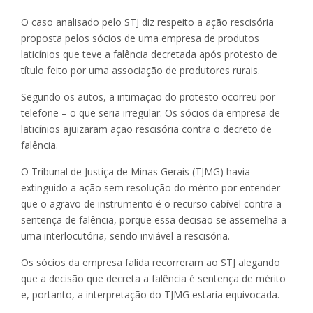
O caso analisado pelo STJ diz respeito a ação rescisória
proposta pelos sócios de uma empresa de produtos
laticínios que teve a falência decretada após protesto de
título feito por uma associação de produtores rurais.
Segundo os autos, a intimação do protesto ocorreu por
telefone – o que seria irregular. Os sócios da empresa de
laticínios ajuizaram ação rescisória contra o decreto de
falência.
O Tribunal de Justiça de Minas Gerais (TJMG) havia
extinguido a ação sem resolução do mérito por entender
que o agravo de instrumento é o recurso cabível contra a
sentença de falência, porque essa decisão se assemelha a
uma interlocutória, sendo inviável a rescisória.
Os sócios da empresa falida recorreram ao STJ alegando
que a decisão que decreta a falência é sentença de mérito
e, portanto, a interpretação do TJMG estaria equivocada.