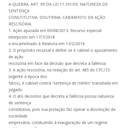
A QUEBRA. ART. 99 DA LEI 11.101/05. NATUREZA DE
SENTENÇA
CONSTITUTIVA. DOUTRINA. CABIMENTO DA AÇÃO
RESCISÓRIA.
1. Ação ajuizada em 09/08/2013. Recurso especial
interposto em 17/7/2018
e encaminhado à Relatora em 13/2/2019.
2. O propósito recursal é definir se é cabível o ajuizamento
de ação
rescisória em face da decisão que decreta a falência.
3. A ação rescisória, na redação do art. 485 do CPC/73
(vigente à época dos
fatos), é cabível contra “sentença de mérito” transitada em
julgado.
4. O ato decisório que decreta a falência possui natureza
de sentença
constitutiva, pois sua prolação faz operar a dissolução da
sociedade
empresária, conduzindo à inauguração de um regime