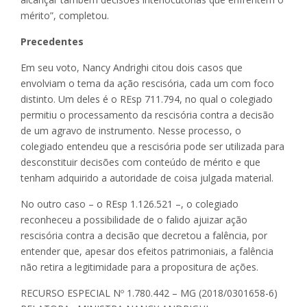
mérito”, completou.
Precedentes
Em seu voto, Nancy Andrighi citou dois casos que
envolviam o tema da ação rescisória, cada um com foco
distinto. Um deles é o REsp 711.794, no qual o colegiado
permitiu o processamento da rescisória contra a decisão
de um agravo de instrumento. Nesse processo, o
colegiado entendeu que a rescisória pode ser utilizada para
desconstituir decisões com conteúdo de mérito e que
tenham adquirido a autoridade de coisa julgada material.
No outro caso – o REsp 1.126.521 –, o colegiado
reconheceu a possibilidade de o falido ajuizar ação
rescisória contra a decisão que decretou a falência, por
entender que, apesar dos efeitos patrimoniais, a falência
não retira a legitimidade para a propositura de ações.
RECURSO ESPECIAL Nº 1.780.442 – MG (2018/0301658-6)