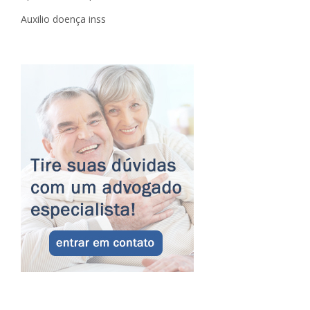
Auxilio doença inss