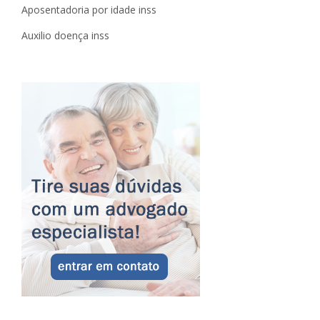
Aposentadoria por idade inss
Auxilio doença inss