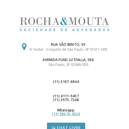
Ir
para
o
conteúdo
RUA SÃO BENTO, 59
6º Andar - Conjunto 6A São Paulo, SP 01011-000
AVENIDA FUAD LUTFALLA, 506
São Paulo, SP 02968-000
(11) 3107-6844
(11) 4111-9457
(11) 3975-7248
Whatsapp:
(11) 98670-4524
CHAT LIVRE