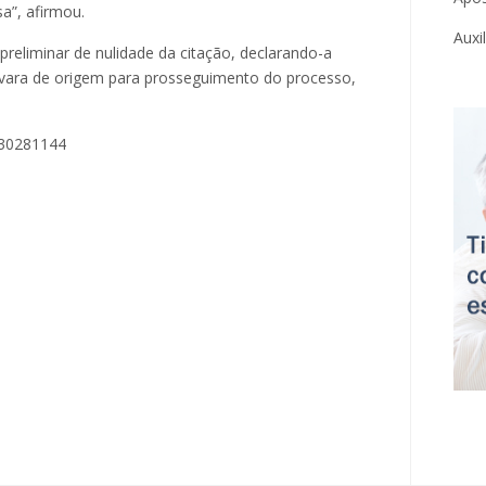
sa”, afirmou.
Auxi
reliminar de nulidade da citação, declarando-a
 vara de origem para prosseguimento do processo,
130281144