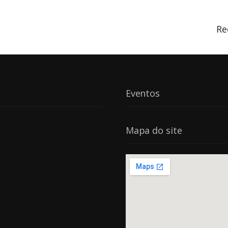
Re
Eventos
Mapa do site