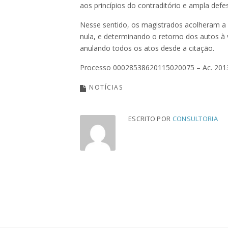
aos princípios do contraditório e ampla defe
Nesse sentido, os magistrados acolheram a p
nula, e determinando o retorno dos autos à
anulando todos os atos desde a citação.
Processo 00028538620115020075 – Ac. 20
NOTÍCIAS
ESCRITO POR
CONSULTORIA