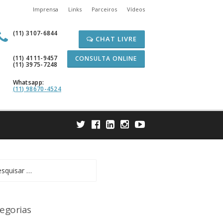
Imprensa
Links
Parceiros
Vídeos
(11) 3107-6844
CHAT LIVRE
(11) 4111-9457
CONSULTA ONLINE
(11) 3975-7248
Whatsapp:
(11) 98670-4524
uisar
egorias