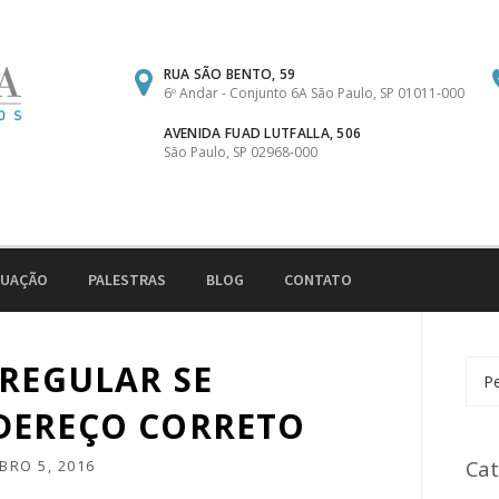
RUA SÃO BENTO, 59
6º Andar - Conjunto 6A São Paulo, SP 01011-000
AVENIDA FUAD LUTFALLA, 506
São Paulo, SP 02968-000
TUAÇÃO
PALESTRAS
BLOG
CONTATO
 REGULAR SE
Pesq
por:
DEREÇO CORRETO
Cat
BRO 5, 2016