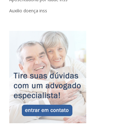
Auxilio doença inss