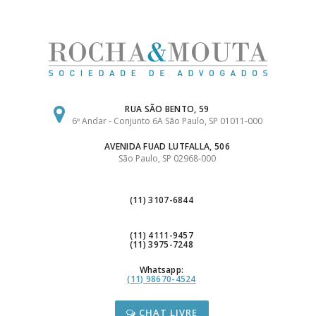
Ir
para
o
conteúdo
RUA SÃO BENTO, 59
6º Andar - Conjunto 6A São Paulo, SP 01011-000
AVENIDA FUAD LUTFALLA, 506
São Paulo, SP 02968-000
(11) 3107-6844
(11) 4111-9457
(11) 3975-7248
Whatsapp:
(11) 98670-4524
CHAT LIVRE