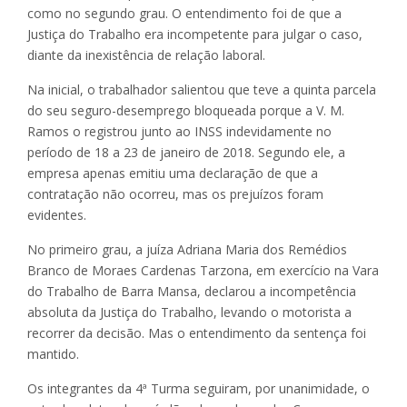
como no segundo grau. O entendimento foi de que a
Justiça do Trabalho era incompetente para julgar o caso,
diante da inexistência de relação laboral.
Na inicial, o trabalhador salientou que teve a quinta parcela
do seu seguro-desemprego bloqueada porque a V. M.
Ramos o registrou junto ao INSS indevidamente no
período de 18 a 23 de janeiro de 2018. Segundo ele, a
empresa apenas emitiu uma declaração de que a
contratação não ocorreu, mas os prejuízos foram
evidentes.
No primeiro grau, a juíza Adriana Maria dos Remédios
Branco de Moraes Cardenas Tarzona, em exercício na Vara
do Trabalho de Barra Mansa, declarou a incompetência
absoluta da Justiça do Trabalho, levando o motorista a
recorrer da decisão. Mas o entendimento da sentença foi
mantido.
Os integrantes da 4ª Turma seguiram, por unanimidade, o