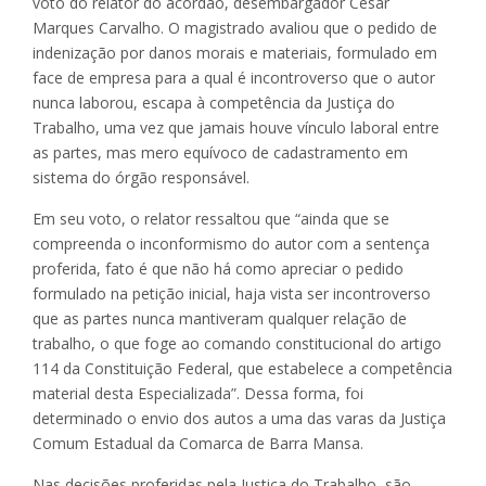
voto do relator do acórdão, desembargador Cesar
Marques Carvalho. O magistrado avaliou que o pedido de
indenização por danos morais e materiais, formulado em
face de empresa para a qual é incontroverso que o autor
nunca laborou, escapa à competência da Justiça do
Trabalho, uma vez que jamais houve vínculo laboral entre
as partes, mas mero equívoco de cadastramento em
sistema do órgão responsável.
Em seu voto, o relator ressaltou que “ainda que se
compreenda o inconformismo do autor com a sentença
proferida, fato é que não há como apreciar o pedido
formulado na petição inicial, haja vista ser incontroverso
que as partes nunca mantiveram qualquer relação de
trabalho, o que foge ao comando constitucional do artigo
114 da Constituição Federal, que estabelece a competência
material desta Especializada”. Dessa forma, foi
determinado o envio dos autos a uma das varas da Justiça
Comum Estadual da Comarca de Barra Mansa.
Nas decisões proferidas pela Justiça do Trabalho, são