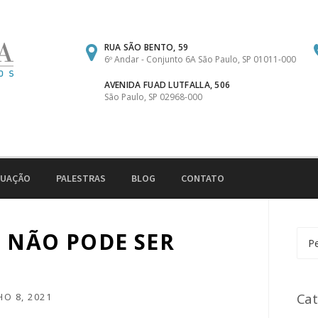
RUA SÃO BENTO, 59
6º Andar - Conjunto 6A São Paulo, SP 01011-000
AVENIDA FUAD LUTFALLA, 506
São Paulo, SP 02968-000
TUAÇÃO
PALESTRAS
BLOG
CONTATO
A NÃO PODE SER
Pesq
por:
Cat
HO 8, 2021