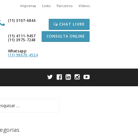
Imprensa
Links
Parceiros
Vídeos
(11) 3107-6844
CHAT LIVRE
(11) 4111-9457
CONSULTA ONLINE
(11) 3975-7248
Whatsapp:
(11) 98670-4524
uisar
egorias