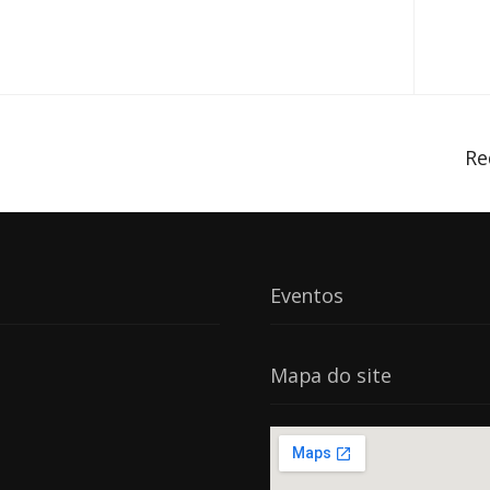
Re
Eventos
Mapa do site