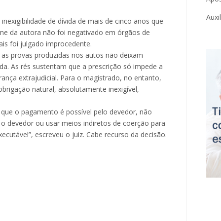
Auxi
a inexigibilidade de dívida de mais de cinco anos que
me da autora não foi negativado em órgãos de
is foi julgado improcedente.
, as provas produzidas nos autos não deixam
da. As rés sustentam que a prescrição só impede a
rança extrajudicial. Para o magistrado, no entanto,
obrigação natural, absolutamente inexigível,
ar que o pagamento é possível pelo devedor, não
r o devedor ou usar meios indiretos de coerção para
xecutável”, escreveu o juiz. Cabe recurso da decisão.