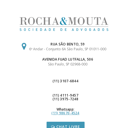
Ir
para
o
conteúdo
RUA SÃO BENTO, 59
6º Andar - Conjunto 6A São Paulo, SP 01011-000
AVENIDA FUAD LUTFALLA, 506
São Paulo, SP 02968-000
(11) 3107-6844
(11) 4111-9457
(11) 3975-7248
Whatsapp:
(11) 98670-4524
CHAT LIVRE