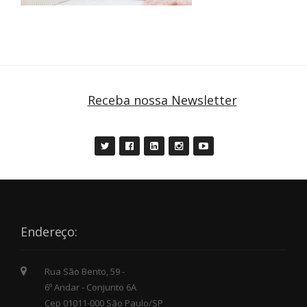
Receba nossa Newsletter
Endereço:
Rua São Bento, 59 -
6º Andar - Conjunto 6A
Cep 01011-000 São Paulo/SP