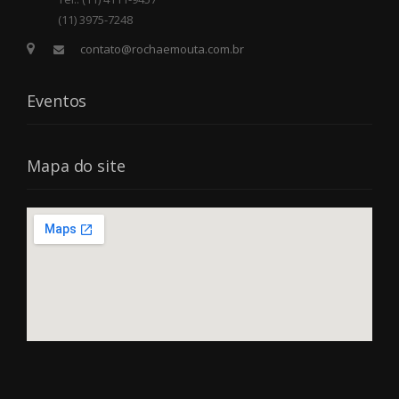
(11) 3975-7248
contato@rochaemouta.com.br
Eventos
Mapa do site