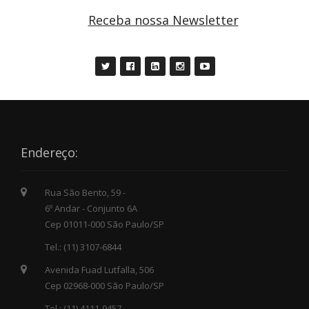
Receba nossa Newsletter
Endereço:
Rua São Bento, 59 -
6º Andar - Conjunto 6A
Cep 01011-000 São Paulo/SP
Tel.: (11) 3107-6844
Avenida Fuad Lutfalla, 506
Cep 02968-000 São Paulo/SP
Tel.: (11) 4111-9457