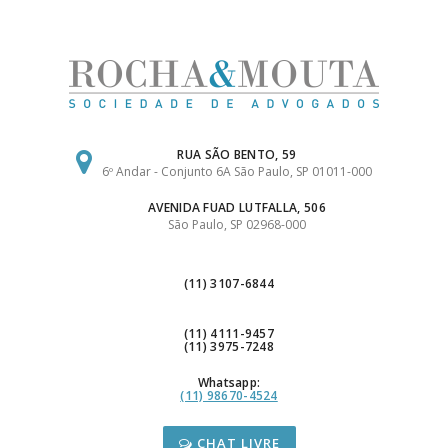
Ir
para
o
conteúdo
RUA SÃO BENTO, 59
6º Andar - Conjunto 6A São Paulo, SP 01011-000
AVENIDA FUAD LUTFALLA, 506
São Paulo, SP 02968-000
(11) 3107-6844
(11) 4111-9457
(11) 3975-7248
Whatsapp:
(11) 98670-4524
CHAT LIVRE