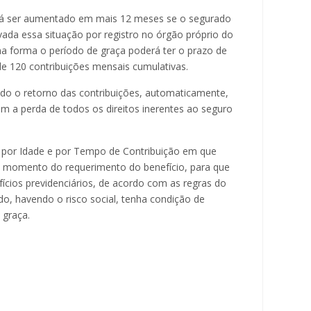
rá ser aumentado em mais 12 meses se o segurado
da essa situação por registro no órgão próprio do
a forma o período de graça poderá ter o prazo de
e 120 contribuições mensais cumulativas.
do o retorno das contribuições, automaticamente,
m a perda de todos os direitos inerentes ao seguro
 por Idade e por Tempo de Contribuição em que
o momento do requerimento do benefício, para que
fícios previdenciários, de acordo com as regras do
do, havendo o risco social, tenha condição de
 graça.