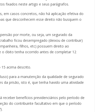
os fixados neste artigo e seus parágrafos.
s, em casos concretos, não há aplicação efetiva do
oas que desconhecem esse direito não busquem o
ensão por morte, ou seja, um segurado da
trabalho ficou desempregado (deixou de contribuir)
mpanheira, filhos, etc) possuem direito ao
 o óbito tenha ocorrido antes de completar 12
o 15 acima descrito.
ecluso) para a manutenção da qualidade de segurado
s da prisão, isto é, que tenha havido uma atividade
á receber benefícios previdenciários pelo período de
ceção do contribuinte facultativo em que o período
).