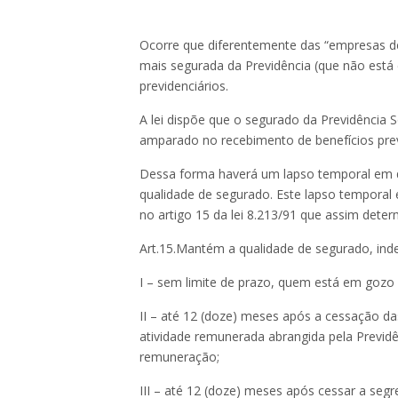
Ocorre que diferentemente das “empresas d
mais segurada da Previdência (que não está 
previdenciários.
A lei dispõe que o segurado da Previdência S
amparado no recebimento de benefícios prev
Dessa forma haverá um lapso temporal em q
qualidade de segurado. Este lapso tempora
no artigo 15 da lei 8.213/91 que assim deter
Art.15.Mantém a qualidade de segurado, ind
I – sem limite de prazo, quem está em gozo 
II – até 12 (doze) meses após a cessação da
atividade remunerada abrangida pela Previdê
remuneração;
III – até 12 (doze) meses após cessar a se