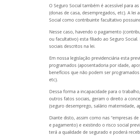
O Seguro Social também é acessível para a
(donas de casa, desempregados, etc). A lei a
Social como contribuinte facultativo possuind
Nesse caso, havendo o pagamento (contribui
ou facultativo) esta filiado ao Seguro Socia
sociais descritos na lei.
Em nossa legislação previdenciária esta prev
programados (aposentadoria por idade, apos
benefícios que não podem ser programados (a
etc).
Dessa forma a incapacidade para o trabalho
outros fatos sociais, geram o direito a conc
(seguro desemprego, salário maternidade, ap
Diante disto, assim como nas “empresas de 
e pagamento) e existindo o risco social prev
terá a qualidade de segurado e poderá receb