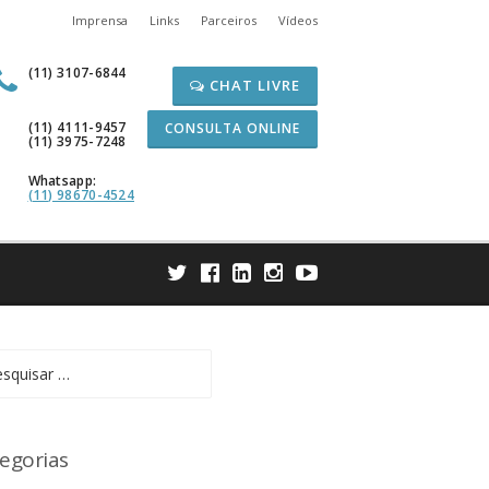
Imprensa
Links
Parceiros
Vídeos
(11) 3107-6844
CHAT LIVRE
(11) 4111-9457
CONSULTA ONLINE
(11) 3975-7248
Whatsapp:
(11) 98670-4524
uisar
egorias