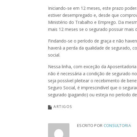
Iniciando-se em 12 meses, este prazo pode
estiver desempregado e, desde que comprova
Ministério do Trabalho e Emprego. Da mesm
mais 12 meses se o segurado possuir mais d
Findando-se o período de graça e não haven
haverá a perda da qualidade de segurado, co
social.
Nessa linha, com exceção da Aposentadoria
não é necessária a condição de segurado n
seja possível pleitear o recebimento de bene
Seguro Social, é imprescindível que o segura
segurado (pagando) ou esteja no período de
ARTIGOS
ESCRITO POR
CONSULTORIA