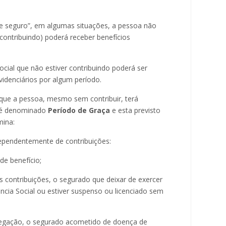
e seguro”, em algumas situações, a pessoa não
contribuindo) poderá receber benefícios
ocial que não estiver contribuindo poderá ser
idenciários por algum período.
ue a pessoa, mesmo sem contribuir, terá
l é denominado
Período de Graça
e esta previsto
mina:
ependentemente de contribuições:
de benefício;
s contribuições, o segurado que deixar de exercer
ncia Social ou estiver suspenso ou licenciado sem
gregação, o segurado acometido de doença de