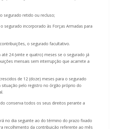
o segurado retido ou recluso;
o, o segurado incorporado às Forças Armadas para
contribuições, o segurado facultativo.
a até 24 (vinte e quatro) meses se o segurado já
ribuições mensais sem interrupção que acarrete a
 acrescidos de 12 (doze) meses para o segurado
ituação pelo registro no órgão próprio do
l.
ado conserva todos os seus direitos perante a
rá no dia seguinte ao do término do prazo fixado
ra recolhimento da contribuição referente ao mês