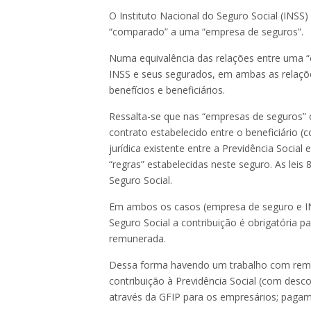
O Instituto Nacional do Seguro Social (INSS
“comparado” a uma “empresa de seguros”.
Numa equivalência das relações entre uma 
INSS e seus segurados, em ambas as relaçõe
benefícios e beneficiários.
Ressalta-se que nas “empresas de seguros” 
contrato estabelecido entre o beneficiário 
jurídica existente entre a Previdência Social 
“regras” estabelecidas neste seguro. As leis 
Seguro Social.
Em ambos os casos (empresa de seguro e IN
Seguro Social a contribuição é obrigatória
remunerada.
Dessa forma havendo um trabalho com remu
contribuição à Previdência Social (com desc
através da GFIP para os empresários; pagame