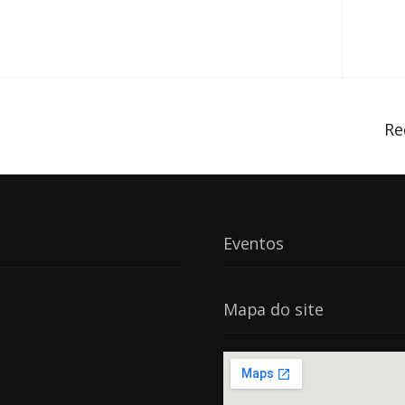
Re
Eventos
Mapa do site