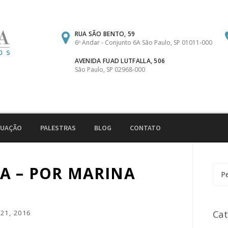
RUA SÃO BENTO, 59
6º Andar - Conjunto 6A São Paulo, SP 01011-000
AVENIDA FUAD LUTFALLA, 506
São Paulo, SP 02968-000
TUAÇÃO
PALESTRAS
BLOG
CONTATO
A – POR MARINA
Pesq
por:
Cat
21, 2016