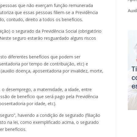
s pessoas que não exerçam função remunerada
Auxi
utoriza que essas pessoas filiem-se a Previdência
o, contudo, direito a todos os benefícios.
ção) o segurado da Previdência Social (obrigatório
l. Neste seguro estarão resguardado alguns riscos
isto diferentes benefícios que podem ser
entadoria por tempo de contribuição, etc) e
uxilio doença, aposentadoria por invalidez, morte,
, o desemprego, a maternidade, a idade, entre
essão de benefício que será pago pela Previdência
osentadoria por idade, etc).
seguro”, havendo a condição de segurado (filiação
isto na lei, como exemplificado acima, o segurado
er benefícios.