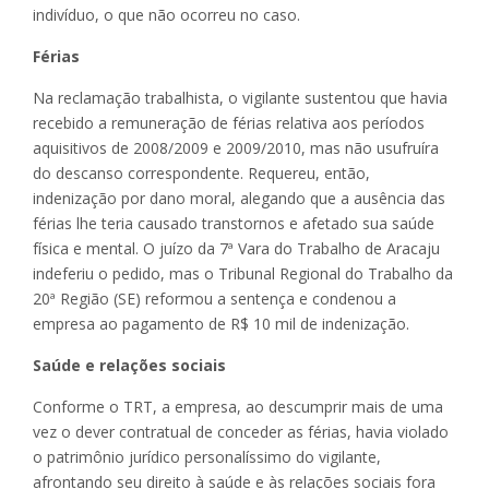
indivíduo, o que não ocorreu no caso.
Férias
Na reclamação trabalhista, o vigilante sustentou que havia
recebido a remuneração de férias relativa aos períodos
aquisitivos de 2008/2009 e 2009/2010, mas não usufruíra
do descanso correspondente. Requereu, então,
indenização por dano moral, alegando que a ausência das
férias lhe teria causado transtornos e afetado sua saúde
física e mental. O juízo da 7ª Vara do Trabalho de Aracaju
indeferiu o pedido, mas o Tribunal Regional do Trabalho da
20ª Região (SE) reformou a sentença e condenou a
empresa ao pagamento de R$ 10 mil de indenização.
Saúde e relações sociais
Conforme o TRT, a empresa, ao descumprir mais de uma
vez o dever contratual de conceder as férias, havia violado
o patrimônio jurídico personalíssimo do vigilante,
afrontando seu direito à saúde e às relações sociais fora