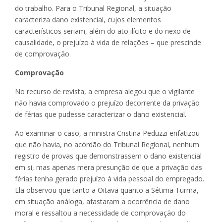
do trabalho. Para o Tribunal Regional, a situação
caracteriza dano existencial, cujos elementos
característicos seriam, além do ato ilícito e do nexo de
causalidade, o prejuízo à vida de relações – que prescinde
de comprovação.
Comprovação
No recurso de revista, a empresa alegou que o vigilante
não havia comprovado o prejuízo decorrente da privação
de férias que pudesse caracterizar o dano existencial.
Ao examinar o caso, a ministra Cristina Peduzzi enfatizou
que não havia, no acórdão do Tribunal Regional, nenhum
registro de provas que demonstrassem o dano existencial
em si, mas apenas mera presunção de que a privação das
férias tenha gerado prejuízo à vida pessoal do empregado.
Ela observou que tanto a Oitava quanto a Sétima Turma,
em situação análoga, afastaram a ocorrência de dano
moral e ressaltou a necessidade de comprovação do