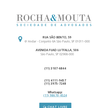
Ir
para
o
conteúdo
RUA SÃO BENTO, 59
6º Andar - Conjunto 6A São Paulo, SP 01011-000
AVENIDA FUAD LUTFALLA, 506
São Paulo, SP 02968-000
(11) 3107-6844
(11) 4111-9457
(11) 3975-7248
Whatsapp:
(11) 98670-4524
CHAT LIVRE