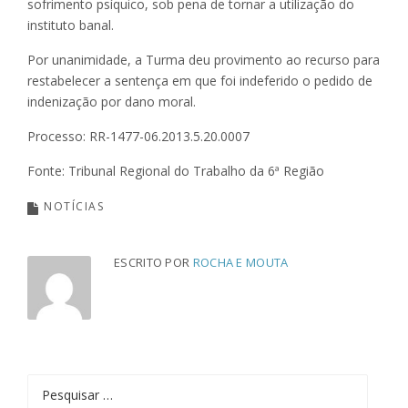
sofrimento psíquico, sob pena de tornar a utilização do
instituto banal.
Por unanimidade, a Turma deu provimento ao recurso para
restabelecer a sentença em que foi indeferido o pedido de
indenização por dano moral.
Processo: RR-1477-06.2013.5.20.0007
Fonte: Tribunal Regional do Trabalho da 6ª Região
NOTÍCIAS
ESCRITO POR
ROCHA E MOUTA
Pesquisar
por: