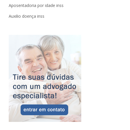
Aposentadoria por idade inss
Auxilio doença inss