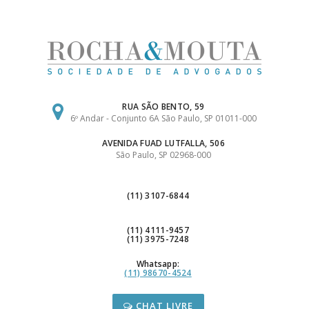
Ir
para
o
conteúdo
RUA SÃO BENTO, 59
6º Andar - Conjunto 6A São Paulo, SP 01011-000
AVENIDA FUAD LUTFALLA, 506
São Paulo, SP 02968-000
(11) 3107-6844
(11) 4111-9457
(11) 3975-7248
Whatsapp:
(11) 98670-4524
CHAT LIVRE