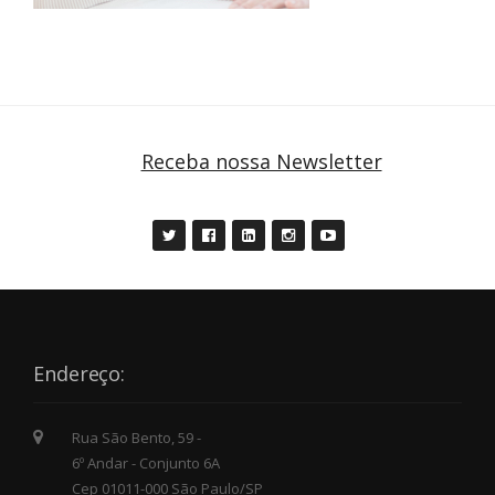
Receba nossa Newsletter
Endereço:
Rua São Bento, 59 -
6º Andar - Conjunto 6A
Cep 01011-000 São Paulo/SP