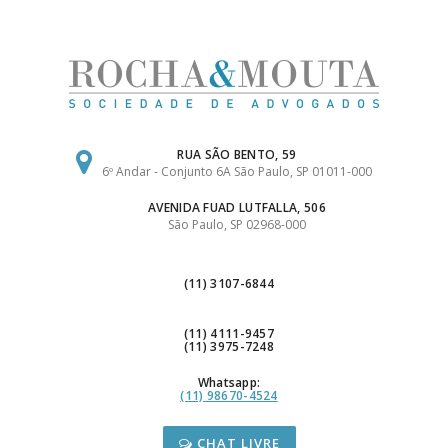
Ir
para
o
conteúdo
RUA SÃO BENTO, 59
6º Andar - Conjunto 6A São Paulo, SP 01011-000
AVENIDA FUAD LUTFALLA, 506
São Paulo, SP 02968-000
(11) 3107-6844
(11) 4111-9457
(11) 3975-7248
Whatsapp:
(11) 98670-4524
CHAT LIVRE