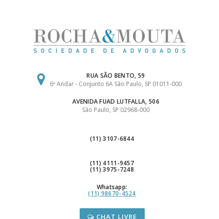
Ir
para
o
conteúdo
RUA SÃO BENTO, 59
6º Andar - Conjunto 6A São Paulo, SP 01011-000
AVENIDA FUAD LUTFALLA, 506
São Paulo, SP 02968-000
(11) 3107-6844
(11) 4111-9457
(11) 3975-7248
Whatsapp:
(11) 98670-4524
CHAT LIVRE