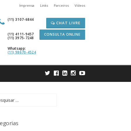
Imprensa
Links
Parceiros
Vídeos
(11) 3107-6844
CHAT LIVRE
(11) 4111-9457
CONSULTA ONLINE
(11) 3975-7248
Whatsapp:
(11) 98670-4524
uisar
egorias