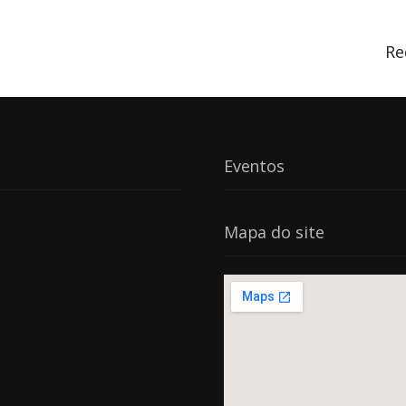
Re
Eventos
Mapa do site