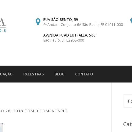
RUA SÃO BENTO, 59
6º Andar - Conjunto 6A São Paulo, SP 01011-000
AVENIDA FUAD LUTFALLA, 506
São Paulo, SP 02968-000
TUAÇÃO
PALESTRAS
BLOG
CONTATO
Pesq
por:
HO 26, 2018
COM
0 COMENTÁRIO
Cat