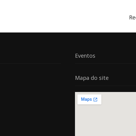
Re
Eventos
Mapa do site