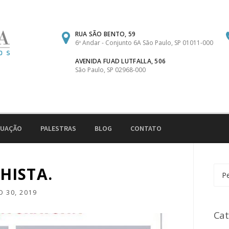
RUA SÃO BENTO, 59
6º Andar - Conjunto 6A São Paulo, SP 01011-000
AVENIDA FUAD LUTFALLA, 506
São Paulo, SP 02968-000
TUAÇÃO
PALESTRAS
BLOG
CONTATO
HISTA.
Pesq
por:
O 30, 2019
Cat