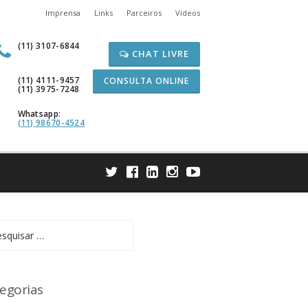
Imprensa
Links
Parceiros
Vídeos
(11) 3107-6844
CHAT LIVRE
(11) 4111-9457
CONSULTA ONLINE
(11) 3975-7248
Whatsapp:
(11) 98670-4524
uisar
egorias