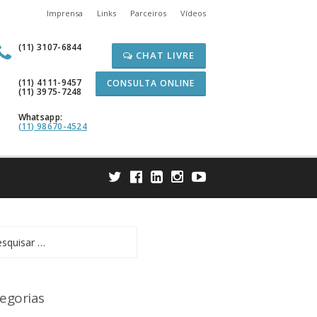
Imprensa
Links
Parceiros
Vídeos
(11) 3107-6844
CHAT LIVRE
(11) 4111-9457
CONSULTA ONLINE
(11) 3975-7248
Whatsapp:
(11) 98670-4524
uisar
egorias