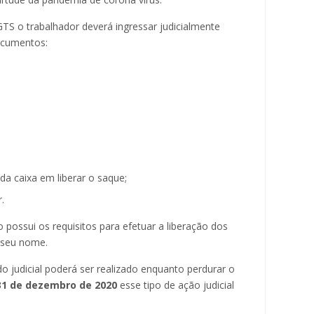
TS o trabalhador deverá ingressar judicialmente
ocumentos:
;
 caixa em liberar o saque;
.
o possui os requisitos para efetuar a liberação dos
 seu nome.
do judicial poderá ser realizado enquanto perdurar o
31 de dezembro de 2020
esse tipo de ação judicial