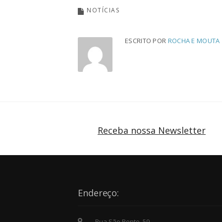
NOTÍCIAS
ESCRITO POR
ROCHA E MOUTA
Receba nossa Newsletter
Endereço:
Rua São Bento, 59 -