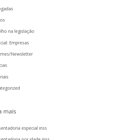
ogadas
gos
lho na legislação
cial: Empresas
rmes/Newsletter
cias
riais
tegorized
a mais
entadoria especial inss
entadoria por idade inss