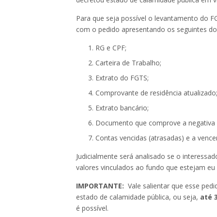
Para que seja possível o levantamento do FG
com o pedido apresentando os seguintes d
RG e CPF;
Carteira de Trabalho;
Extrato do FGTS;
Comprovante de residência atualizado
Extrato bancário;
Documento que comprove a negativa da
Contas vencidas (atrasadas) e a vencer
Judicialmente será analisado se o interessad
valores vinculados ao fundo que estejam eu
IMPORTANTE:
Vale salientar que esse pedi
estado de calamidade pública, ou seja,
até 
é possível.