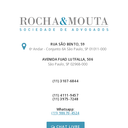
Ir
para
o
conteúdo
RUA SÃO BENTO, 59
6º Andar - Conjunto 6A São Paulo, SP 01011-000
AVENIDA FUAD LUTFALLA, 506
São Paulo, SP 02968-000
(11) 3107-6844
(11) 4111-9457
(11) 3975-7248
Whatsapp:
(11) 98670-4524
CHAT LIVRE