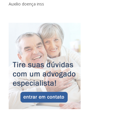
Auxilio doença inss