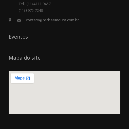
Tel.: (11) 4111-9457
(11) 3975-7248
contato@rochaemouta.com.br
Eventos
Mapa do site