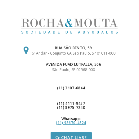
Ir
para
o
conteúdo
RUA SÃO BENTO, 59
6º Andar - Conjunto 6A São Paulo, SP 01011-000
AVENIDA FUAD LUTFALLA, 506
São Paulo, SP 02968-000
(11) 3107-6844
(11) 4111-9457
(11) 3975-7248
Whatsapp:
(11) 98670-4524
CHAT LIVRE