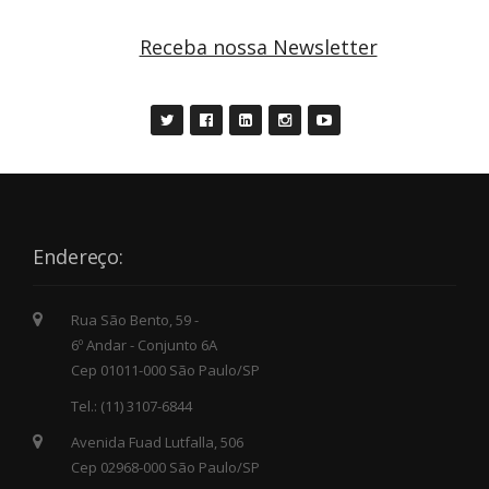
Receba nossa Newsletter
Endereço:
Rua São Bento, 59 -
6º Andar - Conjunto 6A
Cep 01011-000 São Paulo/SP
Tel.: (11) 3107-6844
Avenida Fuad Lutfalla, 506
Cep 02968-000 São Paulo/SP