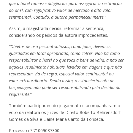
que o hotel tomasse diligências para assegurar a restituição
do anel, com significativo valor de mercado e alto valor
sentimental. Contudo, a autora permaneceu inerte.”
Assim, a magistrada decidiu reformar a sentença,
considerando os pedidos da autora improcedentes.
“Objetos de uso pessoal valiosos, como joias, devem ser
guardados em local apropriado, como cofres. Não há como
responsabilizar o hotel no que toca a bens de valia, a não ser
aqueles usualmente habituais, levados em viagens e que não
representam, via de regra, especial valor sentimental ou
valor extraordinário. Sendo assim, o estabelecimento de
hospedagem não pode ser responsabilizado pela desídia da
requerente
.”
Também participaram do julgamento e acompanharam o
voto da relatora os Juízes de Direito Roberto Behrensdorf
Gomes da Silva e Elaine Maria Canto da Fonseca.
Processo nº 71009037300