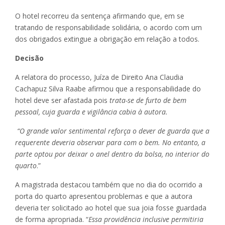
O hotel recorreu da sentença afirmando que, em se
tratando de responsabilidade solidária, o acordo com um
dos obrigados extingue a obrigação em relação a todos.
Decisão
A relatora do processo, Juíza de Direito Ana Claudia
Cachapuz Silva Raabe afirmou que a responsabilidade do
hotel deve ser afastada pois
trata-se de furto de bem
pessoal, cuja guarda e vigilância cabia à autora.
“O grande valor sentimental reforça o dever de guarda que a
requerente deveria observar para com o bem. No entanto, a
parte optou por deixar o anel dentro da bolsa, no interior do
quarto
.”
A magistrada destacou também que no dia do ocorrido a
porta do quarto apresentou problemas e que a autora
deveria ter solicitado ao hotel que sua joia fosse guardada
de forma apropriada. “
Essa providência inclusive permitiria