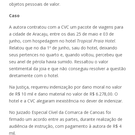
objetos pessoais de valor.
Caso
A autora contratou com a CVC um pacote de viagens para
a cidade de Aracaju, entre os dias 25 de maio e 03 de
junho, com hospedagem no hotel
Tropical Praia Hotel
.
Relatou que no dia 1º de junho, saiu do hotel, deixando
seus pertences no quarto e, quando voltou, percebeu que
seu anel de pérola havia sumido. Ressaltou o valor
sentimental da joia e que não conseguiu resolver a questão
diretamente com o hotel.
Na Justiça, requereu indenização por dano moral no valor
de R$ 10 mil e dano material no valor de R$ 6.278,00. O
hotel e a CVC alegaram inexistência no dever de indenizar.
No Juizado Especial Cível da Comarca de Canoas foi
firmado um acordo entre as partes, durante realização de
audiência de instrução, com pagamento à autora de R$ 4
mil.