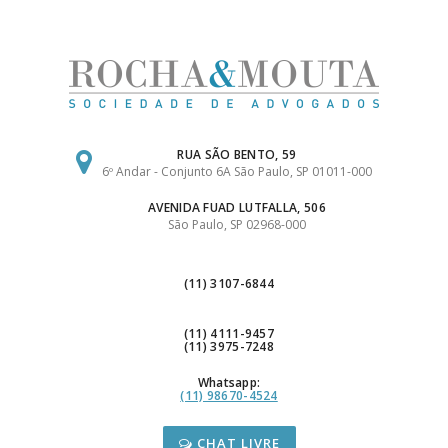
Ir
para
o
conteúdo
RUA SÃO BENTO, 59
6º Andar - Conjunto 6A São Paulo, SP 01011-000
AVENIDA FUAD LUTFALLA, 506
São Paulo, SP 02968-000
(11) 3107-6844
(11) 4111-9457
(11) 3975-7248
Whatsapp:
(11) 98670-4524
CHAT LIVRE