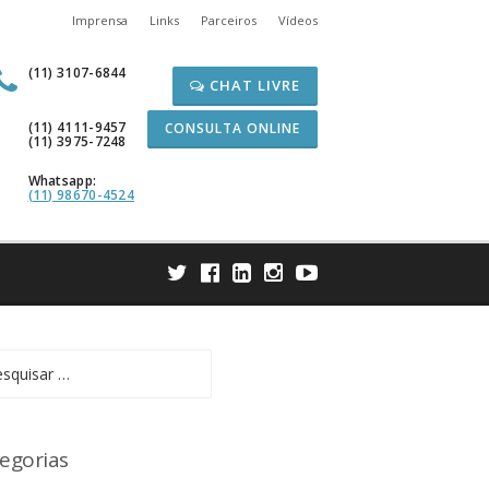
Imprensa
Links
Parceiros
Vídeos
(11) 3107-6844
CHAT LIVRE
(11) 4111-9457
CONSULTA ONLINE
(11) 3975-7248
Whatsapp:
(11) 98670-4524
uisar
egorias