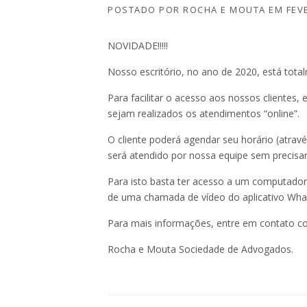
POSTADO POR
ROCHA E MOUTA
EM
FEV
NOVIDADE!!!!!
Nosso escritório, no ano de 2020, está tota
Para facilitar o acesso aos nossos clientes,
sejam realizados os atendimentos “online”.
O cliente poderá agendar seu horário (atra
será atendido por nossa equipe sem precisar 
Para isto basta ter acesso a um computador 
de uma chamada de vídeo do aplicativo Wha
Para mais informações, entre em contato c
Rocha e Mouta Sociedade de Advogados.