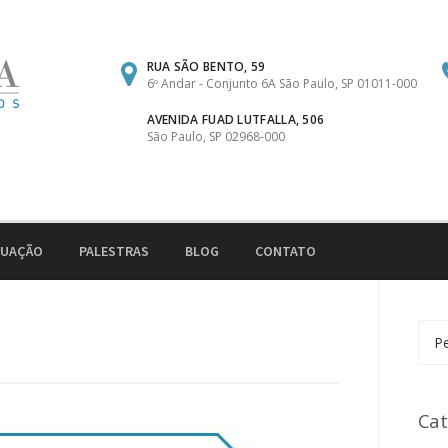
RUA SÃO BENTO, 59
6º Andar - Conjunto 6A São Paulo, SP 01011-000
AVENIDA FUAD LUTFALLA, 506
São Paulo, SP 02968-000
TUAÇÃO
PALESTRAS
BLOG
CONTATO
Pesq
por:
Cat