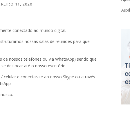
EREIRO 11, 2020
Auxi
lmente conectado ao mundo digital.
 estruturamos nossas salas de reuniões para que
vés de nossos telefones ou via WhatsApp) sendo que
se deslocar até o nosso escritório.
/ celular e conectar-se ao nosso Skype ou através
tsApp.
onosco.