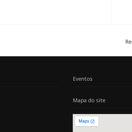
Re
Eventos
Mapa do site