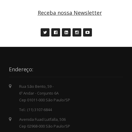
Receba nossa Newsletter
Endereço:
Rua São Bento, 59 -
6º Andar - Conjunto 6A
Cep 01011-000 São Paulo/SP
Tel.: (11) 3107-6844
Avenida Fuad Lutfalla, 506
Cep 02968-000 São Paulo/SP