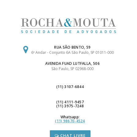
Ir
para
o
conteúdo
RUA SÃO BENTO, 59
6º Andar - Conjunto 6A São Paulo, SP 01011-000
AVENIDA FUAD LUTFALLA, 506
São Paulo, SP 02968-000
(11) 3107-6844
(11) 4111-9457
(11) 3975-7248
Whatsapp:
(11) 98670-4524
CHAT LIVRE