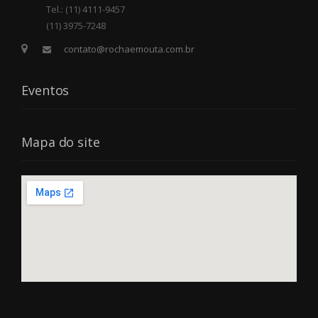
Tel.: (11) 4111-9457
(11) 3975-7248
contato@rochaemouta.com.br
Eventos
Mapa do site