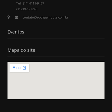
Tel.: (11) 4111-9457
(11) 3975-7248
contato@rochaemouta.com.br
Eventos
Mapa do site