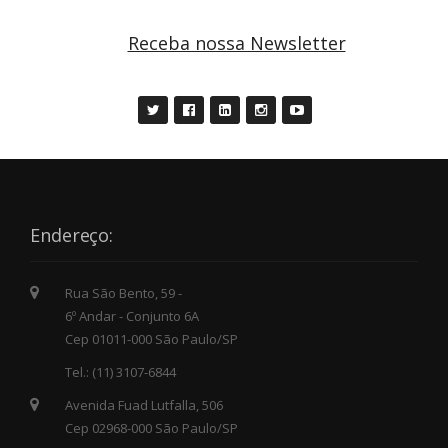
Receba nossa Newsletter
Endereço:
Rua São Bento, 59 -
6º Andar - Conjunto 6A
Cep 01011-000 São Paulo/SP
Tel.: (11) 3107-6844
Avenida Fuad Lutfalla, 506
Cep 02968-000 São Paulo/SP