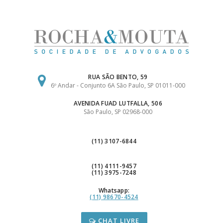
Ir
para
o
conteúdo
RUA SÃO BENTO, 59
6º Andar - Conjunto 6A São Paulo, SP 01011-000
AVENIDA FUAD LUTFALLA, 506
São Paulo, SP 02968-000
(11) 3107-6844
(11) 4111-9457
(11) 3975-7248
Whatsapp:
(11) 98670-4524
CHAT LIVRE