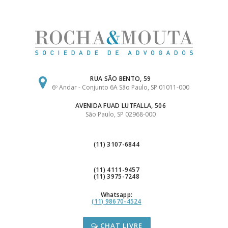
Ir
para
o
conteúdo
RUA SÃO BENTO, 59
6º Andar - Conjunto 6A São Paulo, SP 01011-000
AVENIDA FUAD LUTFALLA, 506
São Paulo, SP 02968-000
(11) 3107-6844
(11) 4111-9457
(11) 3975-7248
Whatsapp:
(11) 98670-4524
CHAT LIVRE