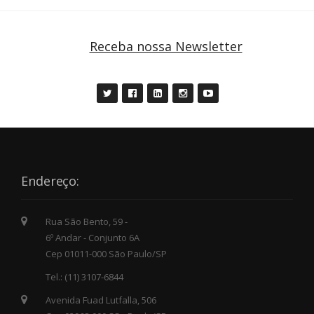
Receba nossa Newsletter
Endereço:
Rua São Bento, 59 -
6º Andar - Conjunto 6A
Cep 01011-000 São Paulo/SP
Tel.: (11) 3107-6844
Avenida Fuad Lutfalla, 506