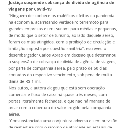
Justiça suspende cobrança de dívida de agência de
viagens por Covid-19
“Ninguém desconhece os maléficos efeitos da pandemia
na economia, acarretando verdadeiro terremoto para
grandes empresas e um tsunami para médias e pequenas,
de modo que o setor de turismo, ao lado daquele aéreo,
foram os mais atingidos, com a proibição de circulação e
limitação imposta por questão sanitária”, escreveu o
desembargador Carlos Abrão em decisão que determinou
a suspensão de cobrança de dívida de agência de viagens,
por parte de companhia aérea, pelo prazo de 60 dias
contados do respectivo vencimento, sob pena de multa
diária de R$ 1 mil.
Nos autos, a autora alegou que está sem operação
comercial e fluxo de caixa há quase três meses, com
portas literalmente fechadas, e que não há maneira de
arcar com a cobertura do valor exigido pela companhia
aérea.
“Consubstanciada uma conjuntura adversa e sem previsão
de reabertura com o retorno da atividade ao estágio de