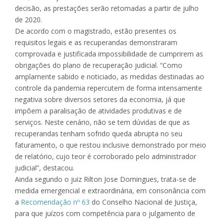
decisão, as prestações serão retomadas a partir de julho
de 2020.
De acordo com o magistrado, estão presentes os
requisitos legais e as recuperandas demonstraram
comprovada e justificada impossibilidade de cumprirem as
obrigações do plano de recuperação judicial. “Como
amplamente sabido e noticiado, as medidas destinadas ao
controle da pandemia repercutem de forma intensamente
negativa sobre diversos setores da economia, já que
impõem a paralisação de atividades produtivas e de
serviços. Neste cenário, não se tem dúvidas de que as
recuperandas tenham sofrido queda abrupta no seu
faturamento, o que restou inclusive demonstrado por meio
de relatório, cujo teor é corroborado pelo administrador
judicial”, destacou.
Ainda segundo o juiz Rilton Jose Domingues, trata-se de
medida emergencial e extraordinária, em consonância com
a
Recomendação nº 63
do Conselho Nacional de Justiça,
para que juízos com competência para o julgamento de