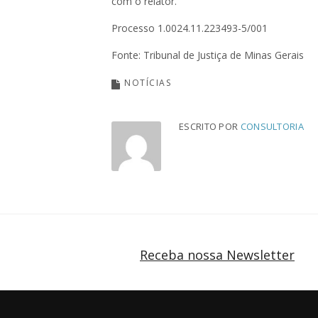
com o relator.
Processo 1.0024.11.223493-5/001
Fonte: Tribunal de Justiça de Minas Gerais
NOTÍCIAS
ESCRITO POR
CONSULTORIA
Receba nossa Newsletter