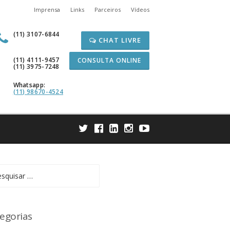
Imprensa
Links
Parceiros
Vídeos
(11) 3107-6844
CHAT LIVRE
(11) 4111-9457
CONSULTA ONLINE
(11) 3975-7248
Whatsapp:
(11) 98670-4524
uisar
egorias