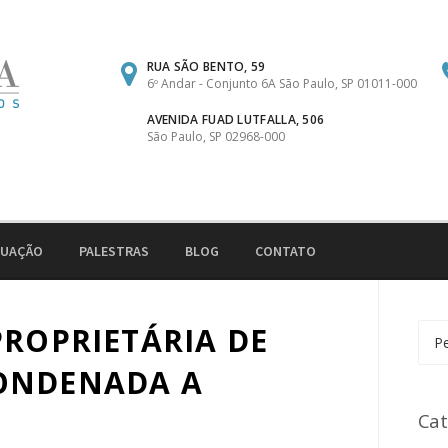
RUA SÃO BENTO, 59
6º Andar - Conjunto 6A São Paulo, SP 01011-000
AVENIDA FUAD LUTFALLA, 506
São Paulo, SP 02968-000
TUAÇÃO
PALESTRAS
BLOG
CONTATO
PROPRIETÁRIA DE
Pesq
por:
ONDENADA A
Cat