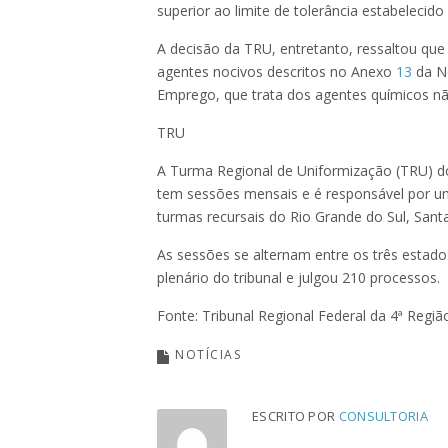
superior ao limite de tolerância estabelecido 
A decisão da TRU, entretanto, ressaltou qu
agentes nocivos descritos no Anexo
13
da No
Emprego, que trata dos agentes químicos n
TRU
A Turma Regional de Uniformização (TRU) dos
tem sessões mensais e é responsável por un
turmas recursais do Rio Grande do Sul, Sant
As sessões se alternam entre os três estado
plenário do tribunal e julgou 210 processos.
Fonte: Tribunal Regional Federal da 4ª Regiã
NOTÍCIAS
ESCRITO POR
CONSULTORIA