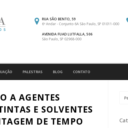
RUA SÃO BENTO, 59
6º Andar - Conjunto 6A São Paulo, SP 01011-000
AVENIDA FUAD LUTFALLA, 506
São Paulo, SP 02968-000
TUAÇÃO
PALESTRAS
BLOG
CONTATO
ÃO A AGENTES
Pesq
por:
INTAS E SOLVENTES
ONTAGEM DE TEMPO
Cat