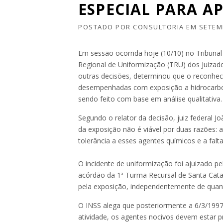
ESPECIAL PARA A
POSTADO POR
CONSULTORIA
EM
SETEM
Em sessão ocorrida hoje (10/10) no Tribunal
Regional de Uniformização (TRU) dos Juizados
outras decisões, determinou que o reconhec
desempenhadas com exposição a hidrocarbon
sendo feito com base em análise qualitativa.
Segundo o relator da decisão, juiz federal Jo
da exposição não é viável por duas razões: 
tolerância a esses agentes químicos e a falt
O incidente de uniformização foi ajuizado pe
acórdão da 1ª Turma Recursal de Santa Catar
pela exposição, independentemente de quan
O INSS alega que posteriormente a 6/3/1997
atividade, os agentes nocivos devem estar 