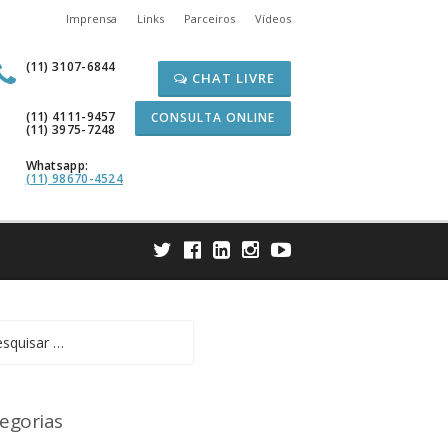
Imprensa
Links
Parceiros
Vídeos
(11) 3107-6844
CHAT LIVRE
(11) 4111-9457
CONSULTA ONLINE
(11) 3975-7248
Whatsapp:
(11) 98670-4524
uisar
egorias