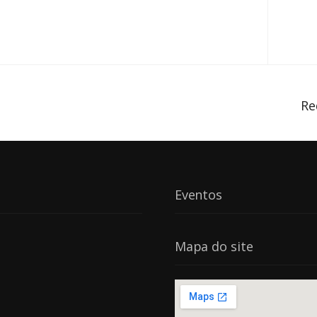
Re
Eventos
Mapa do site