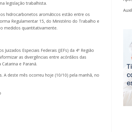
na legislação trabalhista.
Auxi
e os hidrocarbonetos aromáticos estão entre os
rma Regulamentar 15, do Ministério do Trabalho e
ão medidos quantitativamente.
 Juizados Especiais Federais (JEFs) da 4ª Região
iformizar as divergências entre acórdãos das
a Catarina e Paraná.
s. A deste mês ocorreu hoje (10/10) pela manhã, no
o