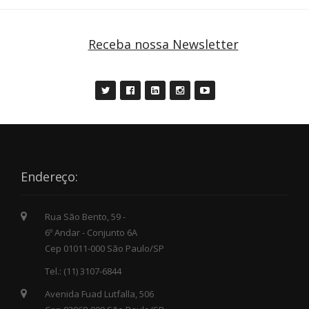
Receba nossa Newsletter
Endereço:
Rua São Bento, 59 -
6º Andar - Conjunto 6A
Cep 01011-000 São Paulo/SP
Tel.: (11) 3107-6844
Avenida Fuad Lutfalla, 506