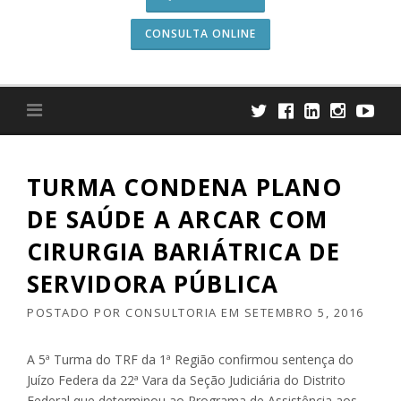
CONSULTA ONLINE
TURMA CONDENA PLANO
DE SAÚDE A ARCAR COM
CIRURGIA BARIÁTRICA DE
SERVIDORA PÚBLICA
POSTADO POR
CONSULTORIA
EM
SETEMBRO 5, 2016
A 5ª Turma do TRF da 1ª Região confirmou sentença do
Juízo Federa da 22ª Vara da Seção Judiciária do Distrito
Federal que determinou ao Programa de Assistência aos