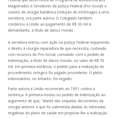
Magistrados e Servidores da Justiça Federal (Pro-Social) o
custeio de cirurgia bariátrica (redução de estômago) a uma
servidora, ora parte autora. O Colegiado também
condenou a União ao pagamento de R$ 30 mil à
demandante, a título de danos morais.
A servidora entrou com ação na Justiça Federal requerendo
o direito à cirurgia reparadora de que necessita, custeada
com recursos do Pro-Social, cumulado com o pedido de
indenização, a título de danos morais, no valor de R$ 70
mil. Em primeira instância, o pedido para a realização do
procedimento cirúrgico foi julgado procedente. O pleito
indenizatório, no entanto, foi negado.
Parte autora e União recorreram ao TRF1 contra a
sentença. A primeira insistiu no pedido de indenização ao
argumento de que, “diante das sequelas decorrentes da
cirurgia anterior a que foi submetida aliadas às reiteradas
negativas do plano de saúde em propiciar-lhe a realização