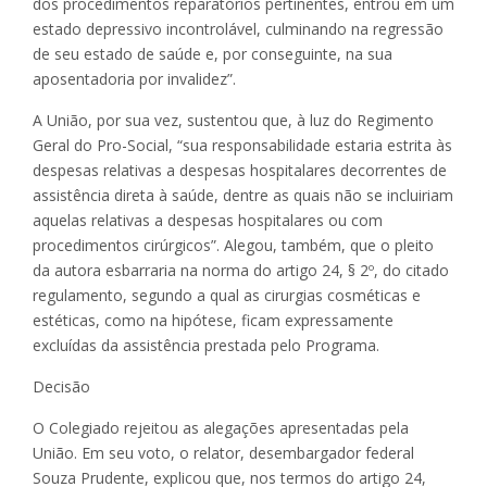
dos procedimentos reparatórios pertinentes, entrou em um
estado depressivo incontrolável, culminando na regressão
de seu estado de saúde e, por conseguinte, na sua
aposentadoria por invalidez”.
A União, por sua vez, sustentou que, à luz do Regimento
Geral do Pro-Social, “sua responsabilidade estaria estrita às
despesas relativas a despesas hospitalares decorrentes de
assistência direta à saúde, dentre as quais não se incluiriam
aquelas relativas a despesas hospitalares ou com
procedimentos cirúrgicos”. Alegou, também, que o pleito
da autora esbarraria na norma do artigo 24, § 2º, do citado
regulamento, segundo a qual as cirurgias cosméticas e
estéticas, como na hipótese, ficam expressamente
excluídas da assistência prestada pelo Programa.
Decisão
O Colegiado rejeitou as alegações apresentadas pela
União. Em seu voto, o relator, desembargador federal
Souza Prudente, explicou que, nos termos do artigo 24,