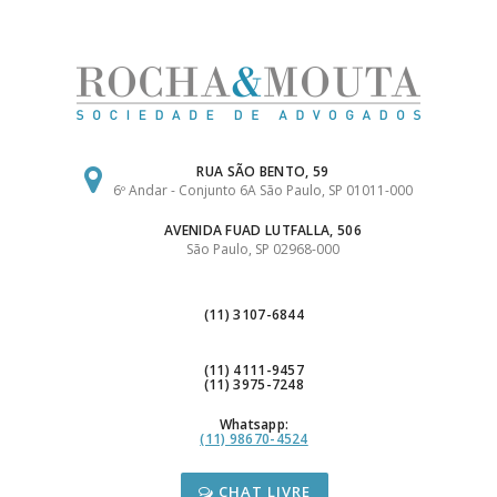
Ir
para
o
conteúdo
RUA SÃO BENTO, 59
6º Andar - Conjunto 6A São Paulo, SP 01011-000
AVENIDA FUAD LUTFALLA, 506
São Paulo, SP 02968-000
(11) 3107-6844
(11) 4111-9457
(11) 3975-7248
Whatsapp:
(11) 98670-4524
CHAT LIVRE