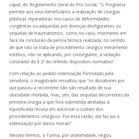
caput, do Regulamento Geral do Pro-Social, “’o Programa
permite aos seus beneficiários a realização de cirurgias
plásticas reparadoras nos casos de deformidades
congênitas ou adquiridas por doenças desfigurantes ou
sequelas de traumatismos’, como no caso, mormente em
face da conclusão da perícia técnica realizada, no sentido
de que não se trata de procedimento cirúrgico meramente
estético, não se aplicando, por conseguinte, a vedação
constante do § 2º do referido dispositivo normativo”.
Com relação ao pedido indenização formulado pela
servidora, o magistrado ressaltou que “os dissabores por
que passou a recorrente não são resultado de sua
obesidade mórbida, mas, sim, das sequelas decorrentes da
primeira cirurgia a que fora submetida atreladas à
injustificada recusa em autorizar o custeio dos
procedimentos cirúrgicos. Por essa razão, ela faz jus a
indenização por danos morais”.
Nesses termos, a Turma, por unanimidade, negou