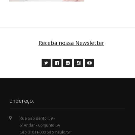
Receba nossa Newsletter
Endereço:
Rua São Bento, 59 -
6º Andar - Conjunto 6A
Cep 01011-000 São Paulo/SP