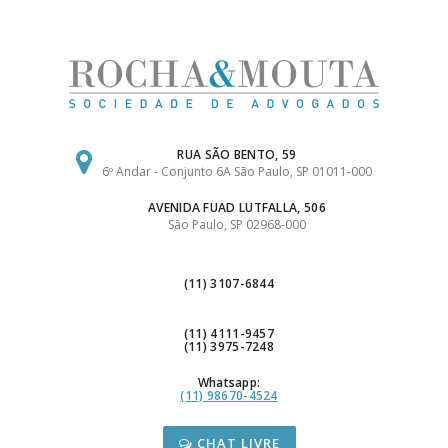
Ir
para
o
conteúdo
RUA SÃO BENTO, 59
6º Andar - Conjunto 6A São Paulo, SP 01011-000
AVENIDA FUAD LUTFALLA, 506
São Paulo, SP 02968-000
(11) 3107-6844
(11) 4111-9457
(11) 3975-7248
Whatsapp:
(11) 98670-4524
CHAT LIVRE